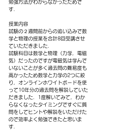
勉強方法がわからなかったためで
す．
授業内容
試験の２週間前からの追い込みで数
学と物理の授業を合計8回受講させ
ていただきました．
試験科目は数学と物理（力学，電磁
気）だったのですが電磁気は学んで
いないことが多く過去問の難易度も
高かったため数学と力学の2つに絞
り，オンラインホワイトボードを使
って10年分の過去問を解説していた
だきました．1度解いてみて，わか
らなくなったタイミングですぐに質
問をしてヒントや解説をいただけた
ので効率よく勉強できたと思いま
す．