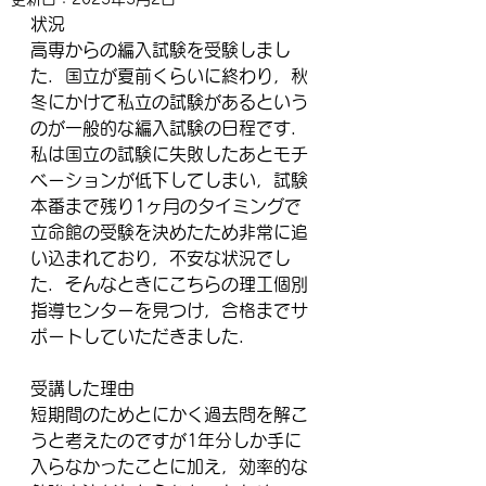
状況
高専からの編入試験を受験しまし
た．国立が夏前くらいに終わり，秋
冬にかけて私立の試験があるという
のが一般的な編入試験の日程です．
私は国立の試験に失敗したあとモチ
ベーションが低下してしまい，試験
本番まで残り1ヶ月のタイミングで
立命館の受験を決めたため非常に追
い込まれており，不安な状況でし
た．そんなときにこちらの理工個別
指導センターを見つけ，合格までサ
ポートしていただきました．
受講した理由
短期間のためとにかく過去問を解こ
うと考えたのですが1年分しか手に
入らなかったことに加え，効率的な