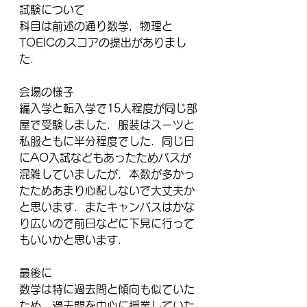
試験について
科目は前述の通り数学，物理と
TOEICのスコアの提出がありまし
た．
会場の様子
編入学と転入学で15人程度が同じ部
屋で受験しました．服装はスーツと
私服ともに半分程度でした．同じ日
にAO入試などもあったためバスが
混雑していましたが，本数が多かっ
たためあまり心配しないで大丈夫か
と思います．またキャンパスはかな
り広いので前日などに下見に行って
もいいかと思います． 
最後に
数学は特に過去問と傾向も似ていた
ため，過去問を中心に授業していた