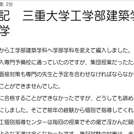
: 2分
記 三重大学工学部建築
学
から工学部建築学科へ学部学科を変えて編入しました。
入専門予備校に通っていたのですが、集団授業だったた
面接対策も専門の先生と予定を合わせなければならなか
ことができませんでした。
に合格することができなかったですが、どうしても諦め
にしました。そこで前年の経験から個別で指導してくれ
工個別指導センターは毎回の授業でその場で浮かんだ疑
ような不満は全くなかったです。筆記試験の対策は、ま