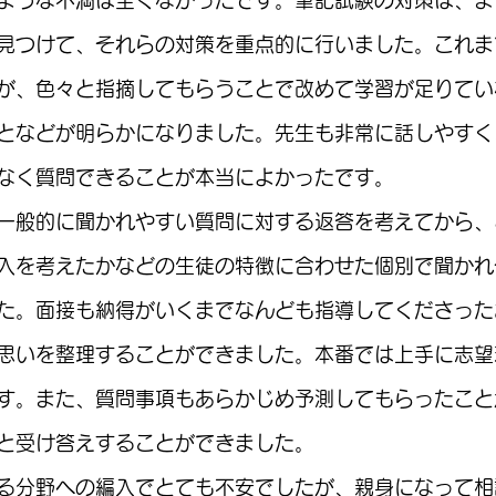
見つけて、それらの対策を重点的に行いました。これま
が、色々と指摘してもらうことで改めて学習が足りてい
となどが明らかになりました。先生も非常に話しやすく
なく質問できることが本当によかったです。
一般的に聞かれやすい質問に対する返答を考えてから、
入を考えたかなどの生徒の特徴に合わせた個別で聞かれ
た。面接も納得がいくまでなんども指導してくださった
思いを整理することができました。本番では上手に志望
す。また、質問事項もあらかじめ予測してもらったこと
と受け答えすることができました。
る分野への編入でとても不安でしたが、親身になって相