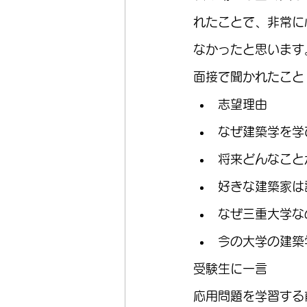
れたことで、非常に
なかったと思います
面接で聞かれたこと
志望理由
なぜ建築学を学
将来どんなこと
好きな建築家は
なぜ三重大学な
今の大学の建築
受験生に一言
応用問題を学習する