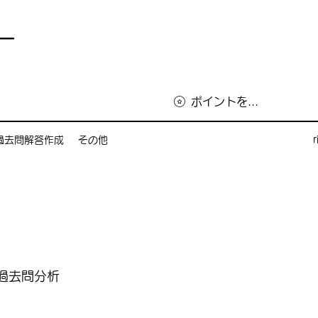
ー
ポイントを表示
過去問解答作成
その他
過去問分析