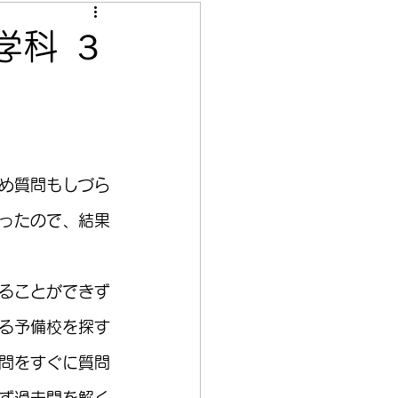
学科 ３
め質問もしづら
ったので、結果
ることができず
る予備校を探す
問をすぐに質問
ず過去問を解く