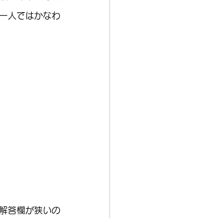
一人ではかなわ
解答欄が狭いの