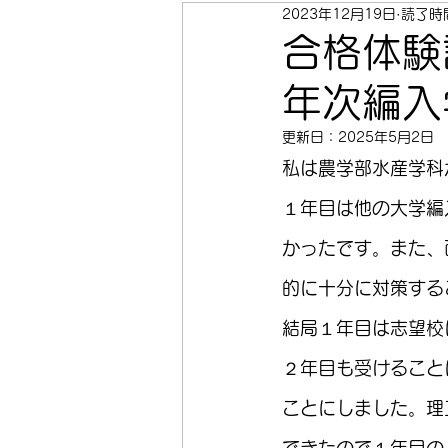
2023年12月19日
読了時間
合格体験
年次編入
更新日：
2025年5月2日
私は農学部水産学科
１年目は他の大学編
かったです。また、
的に十分に対策する
結局１年目は志望校
２年目も受けること
ことにしました。理
できたので１年目の