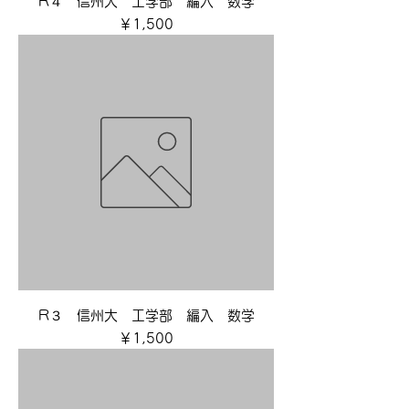
R４ 信州大 工学部 編入 数学
価格
￥1,500
R３ 信州大 工学部 編入 数学
価格
￥1,500