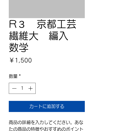
R３ 京都工芸
繊維大 編入
数学
価
￥1,500
格
数量
*
カートに追加する
商品の詳細を入力してください。あな
たの商品の特徴やおすすめのポイント