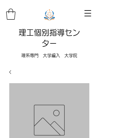
理工個別指導セン
ター
理系専門 大学編入 大学院