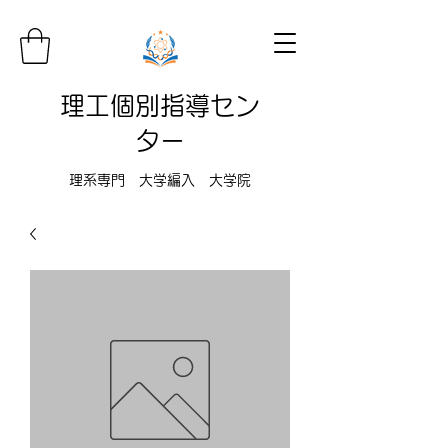
理工個別指導セン
ター
理系専門 大学編入 大学院