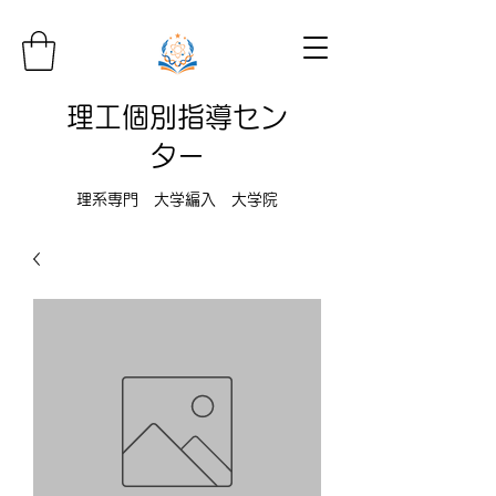
理工個別指導セン
ター
理系専門 大学編入 大学院