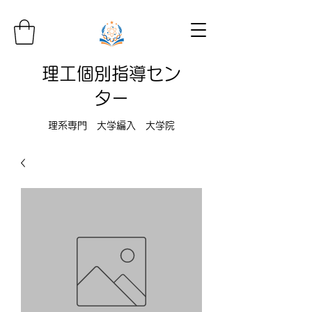
理工個別指導セン
ター
理系専門 大学編入 大学院