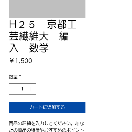
H２５ 京都工
芸繊維大 編
入 数学
価
￥1,500
格
数量
*
カートに追加する
商品の詳細を入力してください。あな
たの商品の特徴やおすすめのポイント